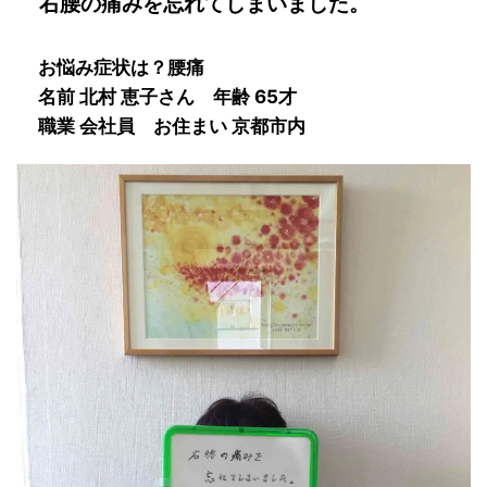
右腰の痛みを忘れてしまいました。
お悩み症状は？腰痛
名前 北村 恵子
さん 年齢 65才
職業 会社員
お住まい 京都市内