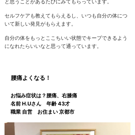
と思うことがあるたびにみてもらっています。
セルフケアも教えてもらえるし、いつも自分の体につ
いて新しい発見がもらえます。
自分の体をもっとここちいい状態でキープできるよう
になれたらいいなと思って通っています。
腰痛よくなる！
お悩み症状は？腰痛、右膝痛
名前 H.Uさん 年齢 43才
職業 自営 お住まい 京都市