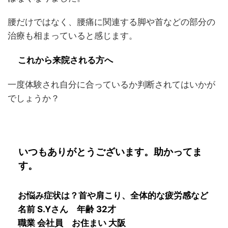
腰だけではなく、腰痛に関連する脚や首などの部分の
治療も相まっていると感じます。
これから来院される方へ
一度体験され自分に合っているか判断されてはいかが
でしょうか？
いつもありがとうございます。助かってま
す。
お悩み症状は？
首や肩こり、全体的な疲労感など
名前 S.Y
さん 年齢 32才
職業 会社員
お住まい 大阪