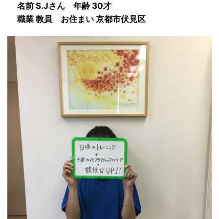
名前 S.Jさん 年齢 30才
職業 教員 お住まい 京都市伏見区