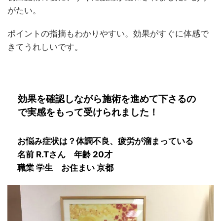
がたい。
ポイントの指摘もわかりやすい。効果がすぐに体感で
きてうれしいです。
効果を確認しながら施術を進めて下さるの
で実感をもって受けられました！
お悩み症状は？
体調不良、疲労が溜まっている
名前 R.Tさん 年齢 20才
職業 学生 お住まい 京都