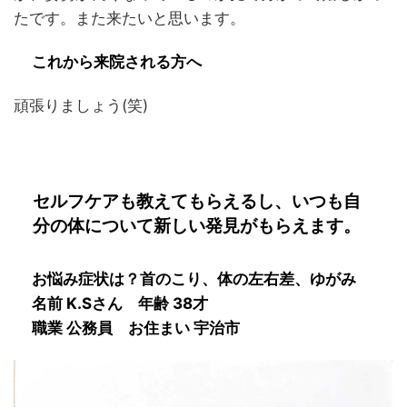
たです。また来たいと思います。
これから来院される方へ
頑張りましょう(笑)
セルフケアも教えてもらえるし、いつも自
分の体について新しい発見がもらえます。
お悩み症状は？
首のこり、体の左右差、ゆがみ
名前
K.S
さん 年齢 38才
職業 公務員 お住まい 宇治市