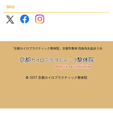
SNS
「京都カイロプラクティック整体院」京都市整体 四条烏丸徒歩２分
© 2017 京都カイロプラクティック整体院