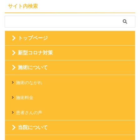
サイト内検索
トップページ
新型コロナ対策
施術について
施術のながれ
施術料金
患者さんの声
当院について