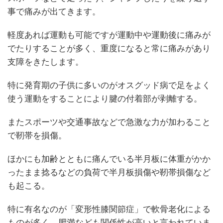
事で痛みが出てきます。
軽度あれば運動も可能ですが運動中や運動後に痛みが
でたりすることが多く、重度になると常に痛みがあり
支障をきたします。
特に発育期の子供に多いのがオスグッド病で足をよく
使う運動をすることにより腱の付着部が剥離する。
またスポーツや交通事故などで急激な力が加わること
で靭帯を損傷。
ほかにも加齢とともに痛んでいる半月板に体重がかか
ったまま捻るなどの負荷で半月板損傷や靭帯損傷など
も起こる。
特に有名なのが「変形性膝関節症」で軟骨老化による
ものが多く、肥満なども関係性が高いと言われていま