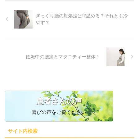
ぎっくり腰の対処法は!?温める？それとも冷
やす？
妊娠中の腰痛とマタニティー整体！
患者さんの声
喜びの声をご覧ください
サイト内検索