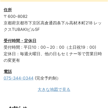
住所
〒600-8082
京都府京都市下京区高倉通四条下ル高材木町218 レッ
クスTUBAKIビル5F
受付時間・定休日
受付時間 : 平日10：00～20：00（土日祝19：00)
定休日：毎週火曜日、他の日もセミナー等で営業日時
の変更有
電話
075-344-0344
(完全予約制）
大きな地図で見る