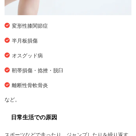
変形性膝関節症
半月板損傷
オスグッド病
靭帯損傷・捻挫・脱臼
離断性骨軟骨炎
など。
日常生活での原因
スポーツなどで走ったり、ジャンプしたりを繰り返す