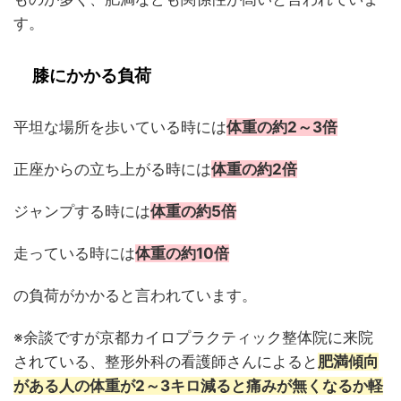
す。
膝にかかる負荷
平坦な場所を歩いている時には
体重の約2～3倍
正座からの立ち上がる時には
体重の約2倍
ジャンプする時には
体重の約5倍
走っている時には
体重の約10倍
の負荷がかかると言われています。
※余談ですが京都カイロプラクティック整体院に来院
されている、整形外科の看護師さんによると
肥満傾向
がある人の体重が2～3キロ減ると痛みが無くなるか軽