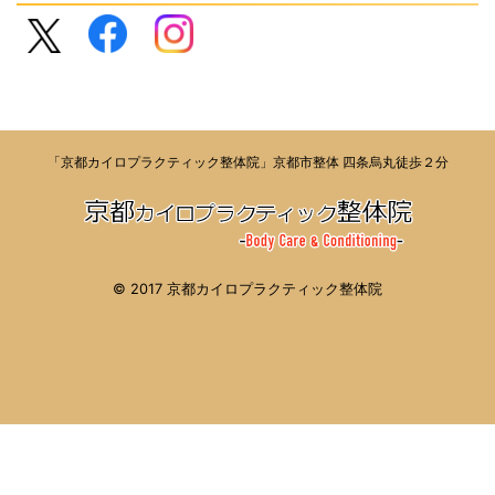
「京都カイロプラクティック整体院」京都市整体 四条烏丸徒歩２分
© 2017 京都カイロプラクティック整体院