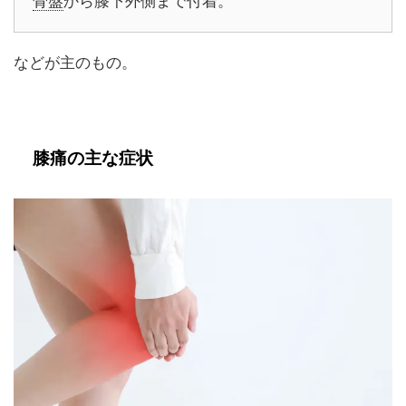
骨盤
から膝下外側まで付着。
などが主のもの。
膝痛の主な症状