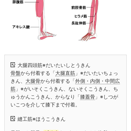
大腿四頭筋※だいたいしとうきん
骨盤
から付着する「
大腿直筋
」※だいたいちょっ
きん、
大腿骨
から付着する「
外側・内側・中間広
筋
」※がいそくこうきん、ないそくこうきん、ち
ゅうかんこうきん、からなり「
膝蓋骨
」※しつが
いこつを介して膝下まで付着。
縫工筋※ほうこうきん