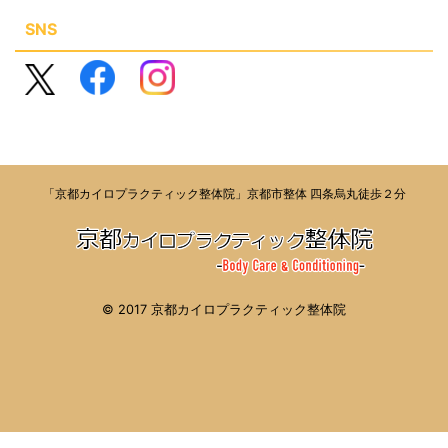
SNS
「京都カイロプラクティック整体院」京都市整体 四条烏丸徒歩２分
© 2017 京都カイロプラクティック整体院