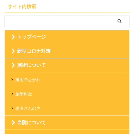
サイト内検索
トップページ
新型コロナ対策
施術について
施術のながれ
施術料金
患者さんの声
当院について