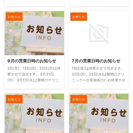
休業させて頂きます。 その他予
ニックへ出張施術のため休業させ
約状況により早めに営業を終了さ
て頂きます。 その他予約状況に
せていただく場合もありますので
より早めに営業を終了させていた
お知らせ
お知らせ
ご予約の方はお早めにご連絡をお
だく場合もありますのでご予約の
願いいたします。 電話がつなが
方はお早めにご連絡をお願いいた
らない場合もありますのでその場
します。 電話がつながらない場
合には、ご連絡はLINE または お
合もありますのでその場合には、
問い合わせフォーム からお願い
ご連絡はLINE または お問い合わ
2024/9/1
2024/7/19
します。
せフォーム からお願いします。
9月の営業日時のお知らせ
7月の営業日時のお知らせ
2日(月)、15日(日)、23日(月)は休
19日(金)は休業させて頂きます。
業させて頂きます。 8月31日
22日(月)、23日(火)は舞鶴のクリ
(月)、9月1日(火)は舞鶴のクリニ
ニックへ出張施術のため休業させ
ックへ出張施術のため休業させて
て頂きます。 その他予約状況に
頂きます。 その他予約状況によ
より早めに営業を終了させていた
り早めに営業を終了させていただ
だく場合もありますのでご予約の
お知らせ
お知らせ
く場合もありますのでご予約の方
方はお早めにご連絡をお願いいた
はお早めにご連絡をお願いいたし
します。 電話がつながらない場
ます。 電話がつながらない場合
合もありますのでその場合には、
もありますのでその場合には、ご
ご連絡はLINE または お問い合わ
連絡はLINE または お問い合わせ
せフォーム からお願いします。
2024/5/20
2024/4/22