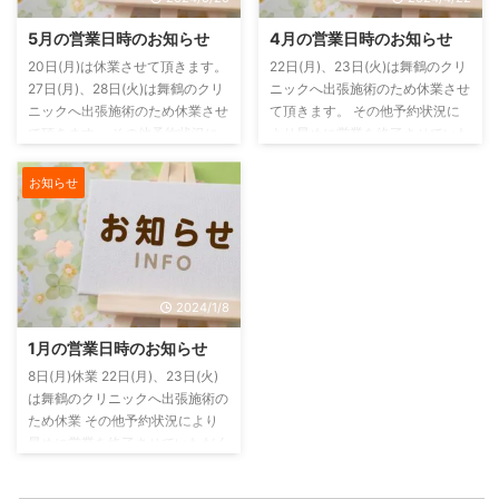
フォーム からお願いします。
5月の営業日時のお知らせ
4月の営業日時のお知らせ
20日(月)は休業させて頂きます。
22日(月)、23日(火)は舞鶴のクリ
27日(月)、28日(火)は舞鶴のクリ
ニックへ出張施術のため休業させ
ニックへ出張施術のため休業させ
て頂きます。 その他予約状況に
て頂きます。 その他予約状況に
より早めに営業を終了させていた
より早めに営業を終了させていた
だく場合もありますのでご予約の
だく場合もありますのでご予約の
方はお早めにご連絡をお願いいた
お知らせ
方はお早めにご連絡をお願いいた
します。 電話がつながらない場
します。 電話がつながらない場
合もありますのでその場合には、
合もありますのでその場合には、
ご連絡はLINE または お問い合わ
ご連絡はLINE または お問い合わ
せフォーム からお願いします。
せフォーム からお願いします。
2024/1/8
1月の営業日時のお知らせ
8日(月)休業 22日(月)、23日(火)
は舞鶴のクリニックへ出張施術の
ため休業 その他予約状況により
早めに営業を終了させていただく
場合もありますのでご予約の方は
お早めにご連絡をお願いいたしま