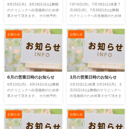
8月25日(月)、8月26日(火)は舞鶴
7月14日(月)、7月19日(土)休業 7
ば、今日からできる簡単な対策が
のクリニックへ出張施術のため休
月28日(月)、7月29日(火)は舞鶴
わかりますよ！ 腰痛を引き起こ
業させて頂きます。 その他予約
のクリニックへ出張施術のため休
す「悪い姿勢」とは？ 悪い姿勢
状況により早めに営業を終了させ
業させて頂きます。 その他予約
は、腰に余計な ...
ていただく場合もありますのでご
状況により早めに営業を終了させ
予約の方はお早めにご連絡をお願
ていただく場合もありますのでご
お知らせ
お知らせ
いいたします。 電話がつながら
予約の方はお早めにご連絡をお願
ない場合もありますのでその場合
いいたします。 電話がつながら
には、ご連絡はLINE または お問
ない場合もありますのでその場合
い合わせフォーム からお願いし
には、ご連絡はLINE または お問
ます。
い合わせフォーム からお願いし
2025/6/22
2025/3/21
ます。
6月の営業日時のお知らせ
3月の営業日時のお知らせ
6月23日(月)、6月24日(火)は舞鶴
3月22日(土)休業 3月24日(月)、3
のクリニックへ出張施術のため休
月25日(火)は舞鶴のクリニックへ
業させて頂きます。 その他予約
出張施術のため休業させて頂きま
状況により早めに営業を終了させ
す。 その他予約状況により早め
ていただく場合もありますのでご
に営業を終了させていただく場合
予約の方はお早めにご連絡をお願
もありますのでご予約の方はお早
お知らせ
お知らせ
いいたします。 電話がつながら
めにご連絡をお願いいたします。
ない場合もありますのでその場合
電話がつながらない場合もありま