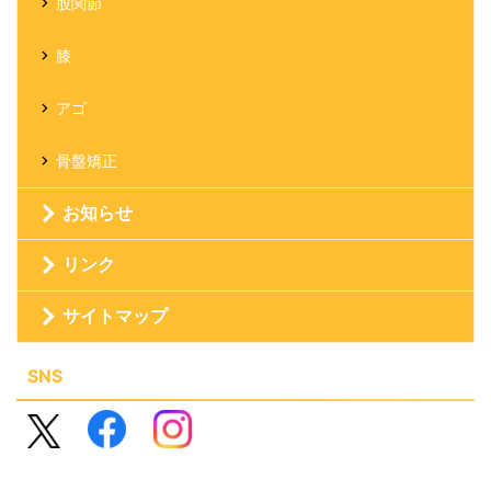
股関節
膝
アゴ
骨盤矯正
お知らせ
リンク
サイトマップ
SNS