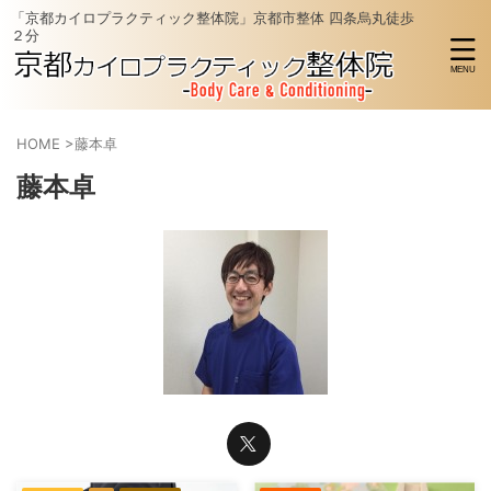
「京都カイロプラクティック整体院」京都市整体 四条烏丸徒歩
２分
HOME
>
藤本卓
藤本卓