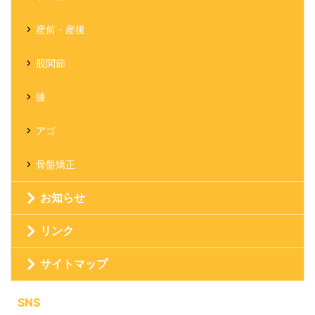
産前・産後
股関節
膝
アゴ
骨盤矯正
お知らせ
リンク
サイトマップ
SNS