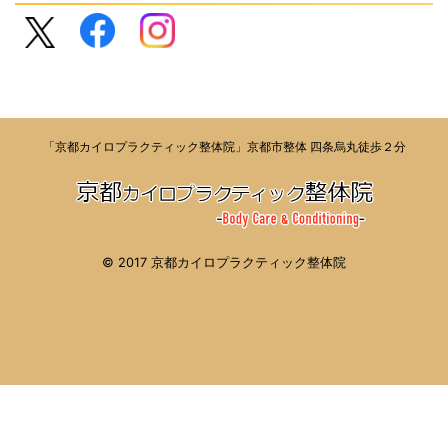
「京都カイロプラクティック整体院」京都市整体 四条烏丸徒歩２分
© 2017 京都カイロプラクティック整体院